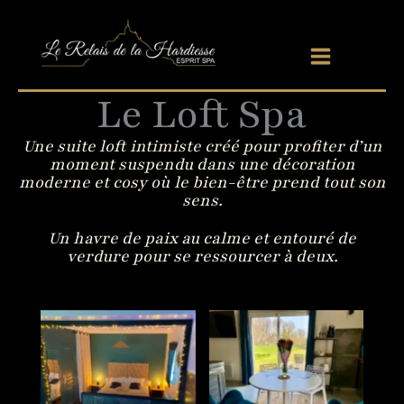
Aller
au
contenu
Le Loft Spa
Une suite loft intimiste créé pour profiter d’un
moment suspendu dans une décoration
moderne et cosy où le bien-être prend tout son
sens.
Un havre de paix au calme et entouré de
verdure pour se ressourcer à deux.